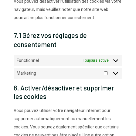
Vous pouvez désactiver l’utilisation des cookies via votre
navigateur, mais veuillez noter que notre site web
pourrait ne plus fonctionner correctement.
7.1 Gérez vos réglages de
consentement
Fonctionnel
Toujours activé
Marketing
Marketing
8. Activer/désactiver et supprimer
les cookies
Vous pouvez utiliser votre navigateur internet pour
supprimer automatiquement ou manuellement les
cookies. Vous pouvez également spécifier que certains
cookies ne peuvent pas être placés. Une autre option