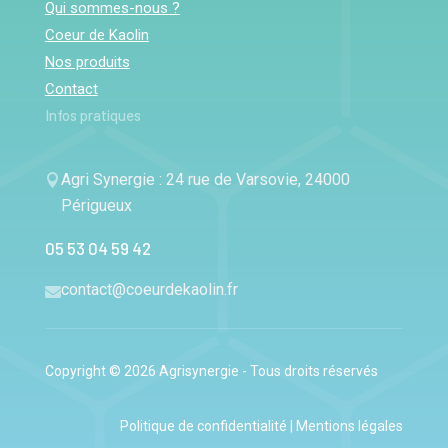
Qui sommes-nous ?
Coeur de Kaolin
Nos produits
Contact
Infos pratiques
Agri Synergie : 24 rue de Varsovie, 24000

Périgueux
05 53 04 59 42
contact@coeurdekaolin.fr

Copyright © 2026 Agrisynergie - Tous droits réservés
Politique de confidentialité
|
Mentions légales