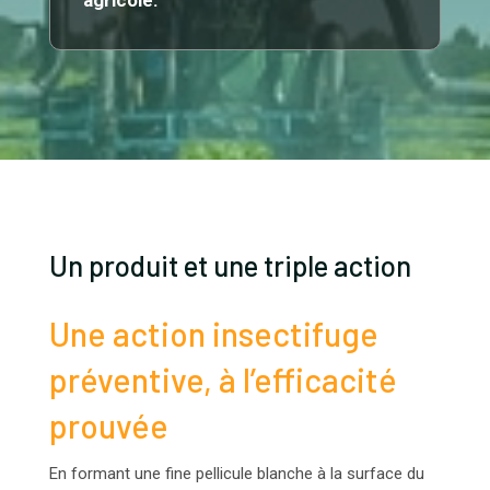
agricole.
Un produit et une triple action
Une action insectifuge
préventive, à l’efficacité
prouvée
En formant une fine pellicule blanche à la surface du