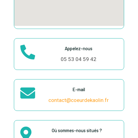

Appelez-nous
05 53 04 59 42

E-mail
contact@coeurdekaolin.fr

Où sommes-nous situés ?